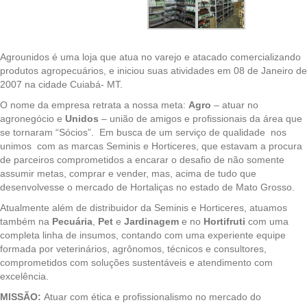
Agrounidos é uma loja que atua no varejo e atacado comercializando
produtos agropecuários, e iniciou suas atividades em 08 de Janeiro de
2007 na cidade Cuiabá- MT.
O nome da empresa retrata a nossa meta:
Agro
– atuar no
agronegócio e
U
nid
os
– união de amigos e profissionais da área que
se tornaram “Sócios”. Em busca de um serviço de qualidade nos
unimos com as marcas Seminis e Horticeres, que estavam a procura
de parceiros comprometidos a encarar o desafio de não somente
assumir metas, comprar e vender, mas, acima de tudo que
desenvolvesse o mercado de Hortaliças no estado de Mato Grosso.
Atualmente além de distribuidor da Seminis e Horticeres, atuamos
também na
Pecuária
,
Pet
e
Jardinagem
e no
Hortifruti
com uma
completa linha de insumos, contando com uma experiente equipe
formada por veterinários, agrônomos, técnicos e consultores,
comprometidos com soluções sustentáveis e atendimento com
excelência.
MISSÃO:
Atuar com ética e profissionalismo no mercado do