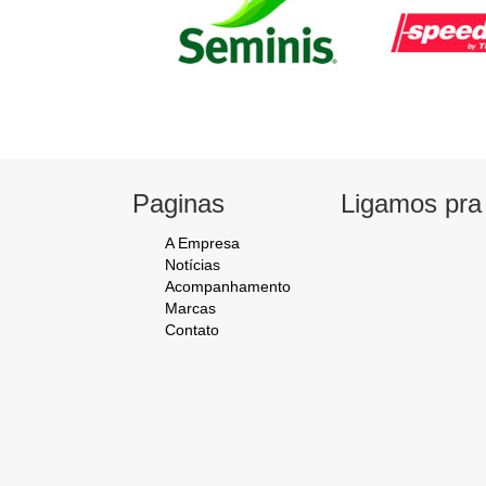
Paginas
Ligamos pra
A
Empresa
Notícias
Acompanhamento
Marcas
Contato