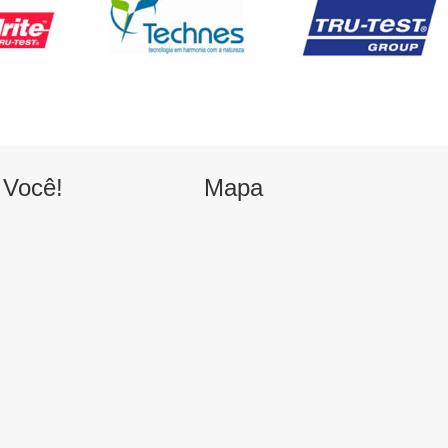
 Você!
Mapa